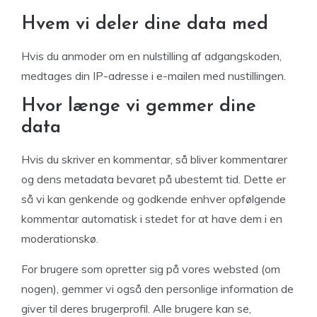
Hvem vi deler dine data med
Hvis du anmoder om en nulstilling af adgangskoden,
medtages din IP-adresse i e-mailen med nustillingen.
Hvor længe vi gemmer dine
data
Hvis du skriver en kommentar, så bliver kommentarer
og dens metadata bevaret på ubestemt tid. Dette er
så vi kan genkende og godkende enhver opfølgende
kommentar automatisk i stedet for at have dem i en
moderationskø.
For brugere som opretter sig på vores websted (om
nogen), gemmer vi også den personlige information de
giver til deres brugerprofil. Alle brugere kan se,