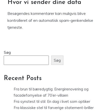
Hvor vi sender dine data
Besøgendes kommentarer kan muligvis blive
kontrolleret af en automatisk spam-genkendelse
tjeneste.
Søg
Søg
Recent Posts
Fra brun til bæredygtig: Energirenovering og
facadefornyelse af 70’er-villaen
Fra synstest til stil: En dag i livet som optiker
Fra klassiske stel til farverige statement-briller