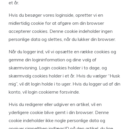
et år.
Hvis du besøger vores loginside, opretter vi en
midlertidig cookie for at afgøre om din browser
accepterer cookies. Denne cookie indeholder ingen
personlige data og slettes, når du lukker din browser.
Når du logger ind, vil vi opsætte en række cookies og
gemme din logininformation og dine valg af
skærmvisning. Login cookies holder i to dage, og
skærmvalg cookies holder i et år. Hvis du vælger “Husk
mig”, vil dit login holde i to uger. Hvis du logger ud af din
konto, vil login cookierne forsvinde.
Hvis du redigerer eller udgiver en artikel, vil en
yderligere cookie blive gemt i din browser. Denne
cookie indeholder ikke nogle personlige data og
opgiver simpelthen indlægsID på den artikel, du lige