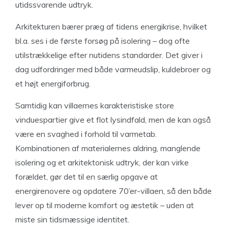
utidssvarende udtryk.
Arkitekturen bærer præg af tidens energikrise, hvilket
bl.a. ses i de første forsøg på isolering – dog ofte
utilstrækkelige efter nutidens standarder. Det giver i
dag udfordringer med både varmeudslip, kuldebroer og
et højt energiforbrug.
Samtidig kan villaernes karakteristiske store
vinduespartier give et flot lysindfald, men de kan også
være en svaghed i forhold til varmetab.
Kombinationen af materialernes aldring, manglende
isolering og et arkitektonisk udtryk, der kan virke
forældet, gør det til en særlig opgave at
energirenovere og opdatere 70’er-villaen, så den både
lever op til moderne komfort og æstetik – uden at
miste sin tidsmæssige identitet.