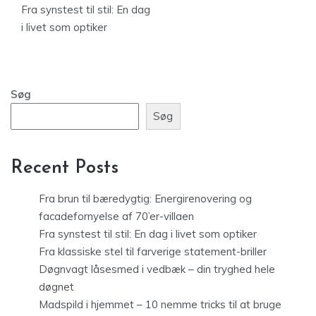
Fra synstest til stil: En dag
i livet som optiker
Søg
Søg
Recent Posts
Fra brun til bæredygtig: Energirenovering og
facadefornyelse af 70’er-villaen
Fra synstest til stil: En dag i livet som optiker
Fra klassiske stel til farverige statement-briller
Døgnvagt låsesmed i vedbæk – din tryghed hele
døgnet
Madspild i hjemmet – 10 nemme tricks til at bruge