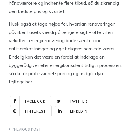
håndværkere og indhente flere tilbud, så du sikrer dig
den bedste pris og kvalitet.
Husk også at tage højde for, hvordan renoveringen
påvirker husets værdi på længere sigt – ofte vil en
veludført energirenovering både sænke dine
driftsomkostninger og øge boligens samlede værdi.
Endelig kan det være en fordel at inddrage en
byggerådgiver eller energikonsulent tidligt i processen,
så du får professionel sparring og undgår dyre
fejltagelser.
FACEBOOK
TWITTER
PINTEREST
LINKEDIN
Indlægsnavigation