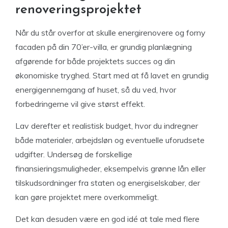
renoveringsprojektet
Når du står overfor at skulle energirenovere og forny
facaden på din 70’er-villa, er grundig planlægning
afgørende for både projektets succes og din
økonomiske tryghed. Start med at få lavet en grundig
energigennemgang af huset, så du ved, hvor
forbedringerne vil give størst effekt.
Lav derefter et realistisk budget, hvor du indregner
både materialer, arbejdsløn og eventuelle uforudsete
udgifter. Undersøg de forskellige
finansieringsmuligheder, eksempelvis grønne lån eller
tilskudsordninger fra staten og energiselskaber, der
kan gøre projektet mere overkommeligt.
Det kan desuden være en god idé at tale med flere