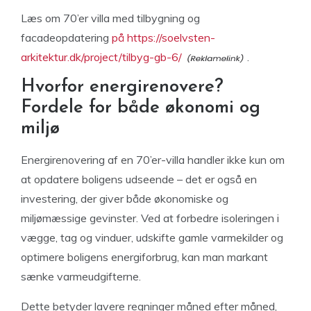
Læs om 70’er villa med tilbygning og
facadeopdatering
på https://soelvsten-
arkitektur.dk/project/tilbyg-gb-6/
.
Hvorfor energirenovere?
Fordele for både økonomi og
miljø
Energirenovering af en 70’er-villa handler ikke kun om
at opdatere boligens udseende – det er også en
investering, der giver både økonomiske og
miljømæssige gevinster. Ved at forbedre isoleringen i
vægge, tag og vinduer, udskifte gamle varmekilder og
optimere boligens energiforbrug, kan man markant
sænke varmeudgifterne.
Dette betyder lavere regninger måned efter måned,