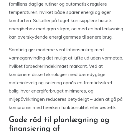
familiens daglige rutiner og automatisk regulere
temperaturen, hvilket både sparer energi og øger
komforten. Solceller på taget kan supplere husets
energibehov med grøn strøm, og med en batteriløsning
kan overskydende energi gemmes til senere brug.
Samtidig gør moderne ventilationsanlæg med
varmegenvinding det muligt at lufte ud uden varmetab,
hvilket forbedrer indeklimaet markant. Ved at
kombinere disse teknologier med bæredygtige
materialevalg og isolering opnås en fremtidssikret
bolig, hvor energiforbruget minimeres, og
miljøpåvirkningen reduceres betydeligt – uden at gå på
kompromis med hverken funktionalitet eller æstetik.
Gode råd til planlægning og
finansiering af