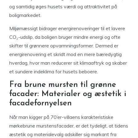
og samtidig øges husets værdi og attraktivitet på
boligmarkedet.
Miljømæssigt bidrager energirenoveringer til et lavere
CO₂-udslip, da boligen bruger mindre energi og ofte
skifter til grønnere opvarmningsformer. Dermed er
energirenovering et skridt mod en mere bæredygtig
hverdag, hvor man reducerer sit klimaaftryk og skaber
et sundere indeklima for husets beboere.
Fra brune mursten til grønne
facader: Materialer og æstetik i
facadefornyelsen
Når man kigger på 70’er-villaens karakteristiske
mørkebrune murstensfacader, er det tydeligt, at tidens
æstetik og materialevalg adskiller sig markant fra