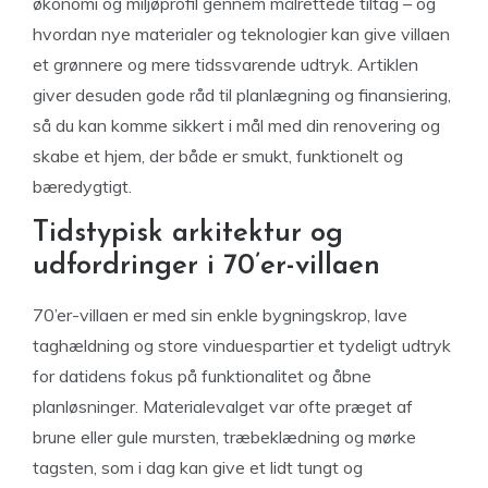
økonomi og miljøprofil gennem målrettede tiltag – og
hvordan nye materialer og teknologier kan give villaen
et grønnere og mere tidssvarende udtryk. Artiklen
giver desuden gode råd til planlægning og finansiering,
så du kan komme sikkert i mål med din renovering og
skabe et hjem, der både er smukt, funktionelt og
bæredygtigt.
Tidstypisk arkitektur og
udfordringer i 70’er-villaen
70’er-villaen er med sin enkle bygningskrop, lave
taghældning og store vinduespartier et tydeligt udtryk
for datidens fokus på funktionalitet og åbne
planløsninger. Materialevalget var ofte præget af
brune eller gule mursten, træbeklædning og mørke
tagsten, som i dag kan give et lidt tungt og