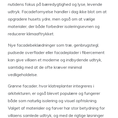
nutidens fokus på bæredygtighed og lyse, levende
udtryk. Facadefornyelse handler i dag ikke blot om at
opgradere husets ydre, men også om at vælge
materialer, der både forbedrer isoleringsevnen og
reducerer klimaaftrykket.
Nye facadebeklædninger som træ, genbrugstegl,
pudsede overflader eller facadeplader i fibercement
kan give villaen et moderne og indbydende udtryk,
samtidig med at de ofte kræver minimal
vedligeholdelse.
Grønne facader, hvor klatreplanter integreres i
arkitekturen, er også blevet populære og fungerer
både som naturlig isolering og visuel opfriskning.
Valget af materialer og farver har stor betydning for
villaens samlede udtryk, og med de rigtige løsninger