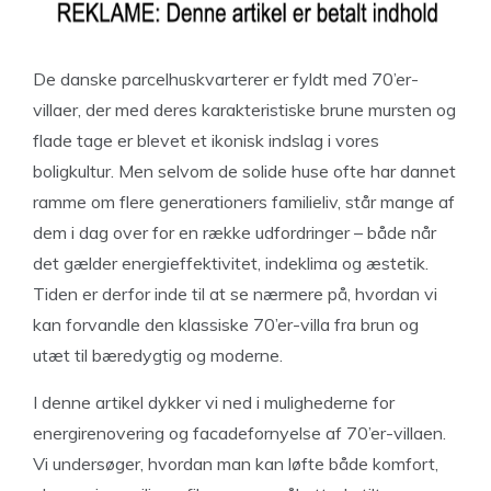
De danske parcelhuskvarterer er fyldt med 70’er-
villaer, der med deres karakteristiske brune mursten og
flade tage er blevet et ikonisk indslag i vores
boligkultur. Men selvom de solide huse ofte har dannet
ramme om flere generationers familieliv, står mange af
dem i dag over for en række udfordringer – både når
det gælder energieffektivitet, indeklima og æstetik.
Tiden er derfor inde til at se nærmere på, hvordan vi
kan forvandle den klassiske 70’er-villa fra brun og
utæt til bæredygtig og moderne.
I denne artikel dykker vi ned i mulighederne for
energirenovering og facadefornyelse af 70’er-villaen.
Vi undersøger, hvordan man kan løfte både komfort,